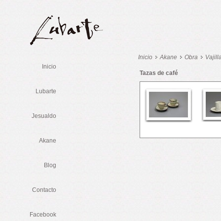
Inicio
Akane
Obra
Vajill
Inicio
Tazas de café
Lubarte
Jesualdo
Akane
Blog
Contacto
Facebook