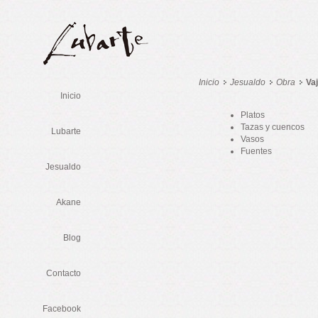
Inicio
Jesualdo
Obra
Vaj
Inicio
Platos
Tazas y cuencos
Lubarte
Vasos
Fuentes
Jesualdo
Akane
Blog
Contacto
Facebook