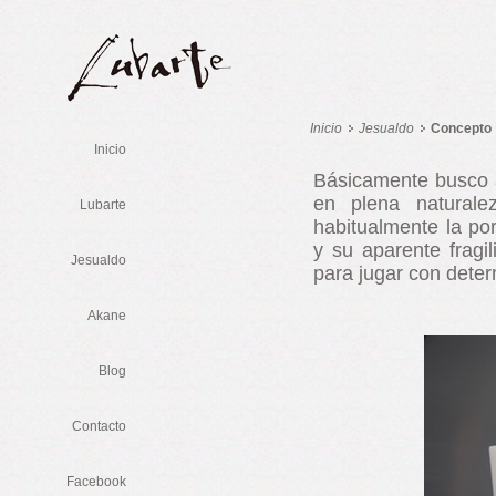
Inicio
Jesualdo
Concepto
Inicio
Básicamente busco ar
en plena naturale
Lubarte
habitualmente la po
y su aparente frag
Jesualdo
para jugar con dete
Akane
Blog
Contacto
Facebook